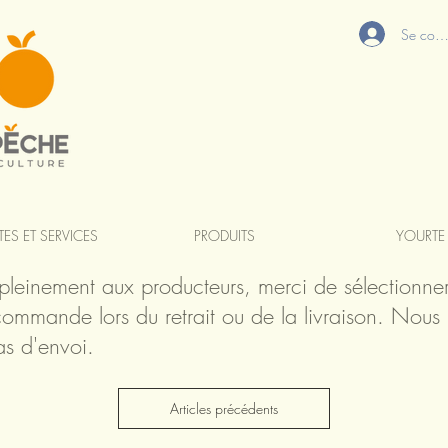
Se conn
TES ET SERVICES
PRODUITS
YOURTE
 pleinement aux producteurs, merci de sélectionne
ommande lors du retrait ou de la livraison. Nous 
as d'envoi.
Articles précédents