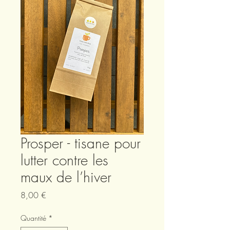
Prosper - tisane pour
lutter contre les
maux de l’hiver
Prix
8,00 €
Quantité
*