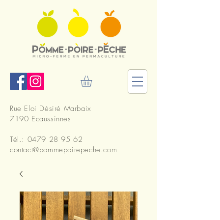
Rue Eloi Désiré Marbaix
7190 Ecaussinnes
Tél.:
0479 28 95 62
contact@pommepoirepeche.com