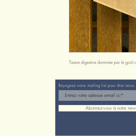
Tisane digestive dominée par le goût 
Rejoignez notre mailing list pour être tenus
Abonnez-vous à notre news