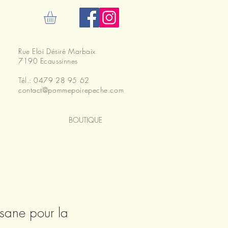
ecter
Rue Eloi Désiré Marbaix
7190 Ecaussinnes
Tél.: 0479 28 95 62
contact@pommepoirepeche.com
BOUTIQUE
tisane pour la