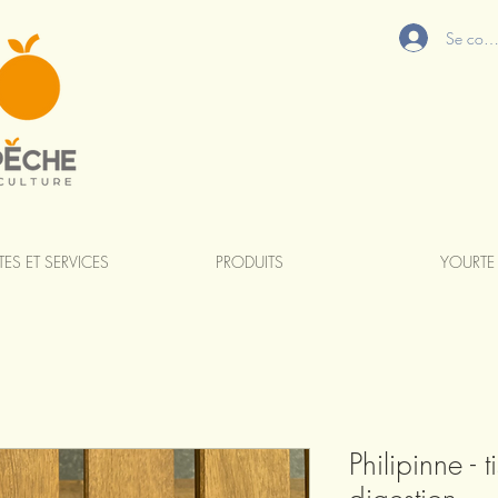
Se conn
TES ET SERVICES
PRODUITS
YOURTE
Philipinne - 