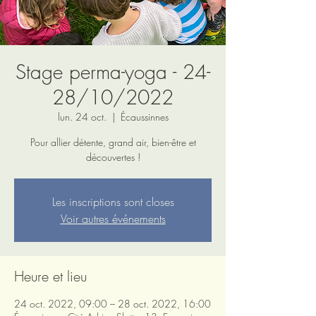
Stage perma-yoga - 24-
28/10/2022
lun. 24 oct.
  |  
Écaussinnes
Pour allier détente, grand air, bien-être et
Les inscriptions sont closes
Voir autres événements
Heure et lieu
24 oct. 2022, 09:00 – 28 oct. 2022, 16:00