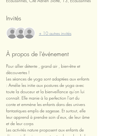
Écaussinnes, Cité Adrien Slotte, 13, Ecaussinnes
Invités
+ 10 autres invités
À propos de l'événement
Pour allier détente , grand air , bien-être et 
découvertes !
Les séances de yoga sont adaptées aux enfants 
: Amélie les initie aux postures de yoga avec 
toute la douceur et la bienveillance qu'on lui 
connaît. Elle manie à la perfection l'art du 
conte et emmène les enfants dans des univers 
fantastiques emplis de sagesse. Et surtout, elle 
leur apprend à prendre soin d'eux, de leur âme 
et de leur corps
Les activités nature proposent aux enfants de 