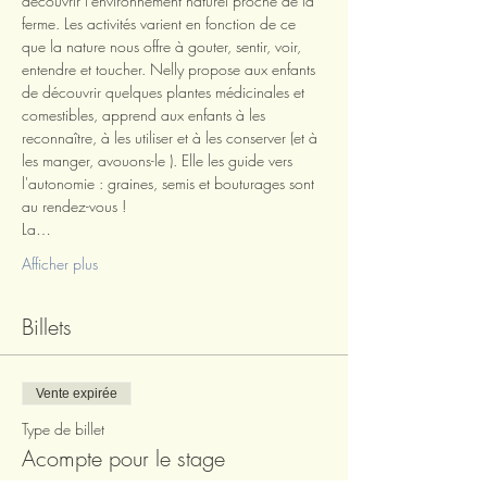
découvrir l'environnement naturel proche de la 
ferme. Les activités varient en fonction de ce 
que la nature nous offre à gouter, sentir, voir, 
entendre et toucher. Nelly propose aux enfants 
de découvrir quelques plantes médicinales et 
comestibles, apprend aux enfants à les 
reconnaître, à les utiliser et à les conserver (et à 
les manger, avouons-le ). Elle les guide vers 
l'autonomie : graines, semis et bouturages sont 
au rendez-vous !
La…
Afficher plus
Billets
Vente expirée
Type de billet
Acompte pour le stage