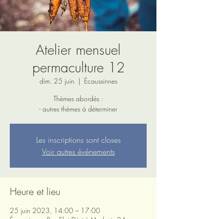
Atelier mensuel
permaculture 12
dim. 25 juin
  |  
Écaussinnes
Thèmes abordés :
- autres thèmes à déterminer
Les inscriptions sont closes
Voir autres événements
Heure et lieu
25 juin 2023, 14:00 – 17:00