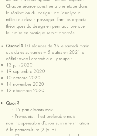
Chaque séance constituera une étape dans
la réalisation du design : de l'analyse du
milieu au dessin paysager. Tant les aspects
théoriques du design en permaculture que
leur mise en pratique seront abordés.
Quand ?
10 séances de 3h le samedi matin
aux dates suivantes
+ 5 dates en 2021 à
définir avec l'ensemble du groupe :
13 juin 2020
19 septembre 2020
10 octobre 2020
14 novembre 2020
12 décembre 2020
Quoi ?
- 15 participants max.
- Pré-requis : il est préférable mais
non indispensable d'avoir suivi une initiation
à la permaculture (2 jours)
- Chaque participant
apporte
les plans