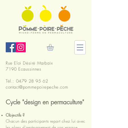
Rue Eloi Désiré Marbaix
7190 Ecaussinnes
Tél.:
0479 28 95 62
contact@pommepoirepeche.com
Cycle "design en permaculture"
Objectifs ?
Chacun des participants repart chez lui avec
les plans d'aménagement de son espace.