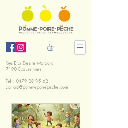
Rue Eloi Désiré Marbaix
7190 Ecaussinnes
Tél.:
0479 28 95 62
contact@pommepoirepeche.com