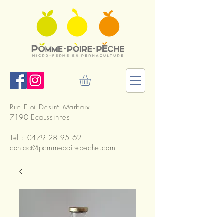
Rue Eloi Désiré Marbaix
7190 Ecaussinnes
Tél.:
0479 28 95 62
contact@pommepoirepeche.com